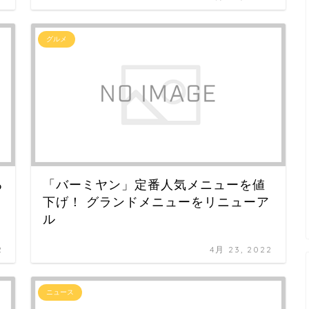
グルメ
る
「バーミヤン」定番人気メニューを値
下げ！ グランドメニューをリニューア
ル
2
4月 23, 2022
ニュース