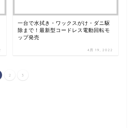
一台で水拭き・ワックスがけ・ダニ駆
除まで！最新型コードレス電動回転モ
ップ発売
2
4月 19, 2022
2
3