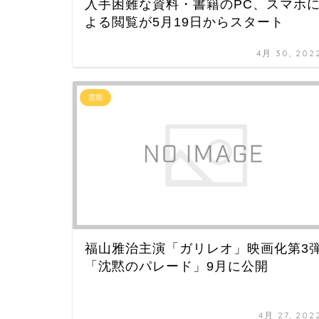
入手困難な資料・書籍のPC、スマホ
よる閲覧が5月19日からスタート
4月 30, 202
芸能
福山雅治主演「ガリレオ」映画化第3
「沈黙のパレード」9月に公開
4月 27, 202