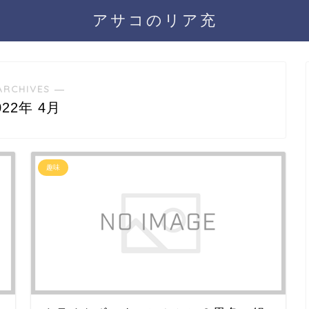
アサコのリア充
ARCHIVES ―
022年 4月
趣味