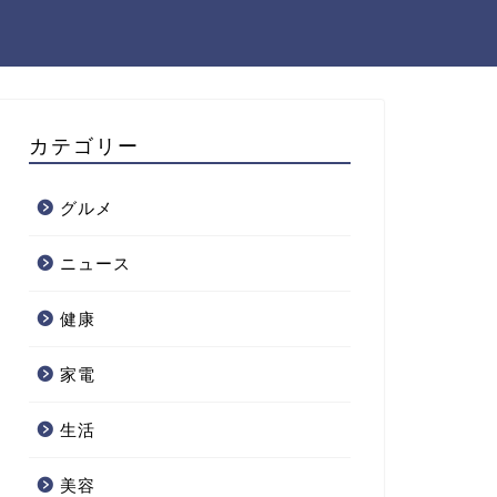
カテゴリー
グルメ
ニュース
健康
家電
生活
美容