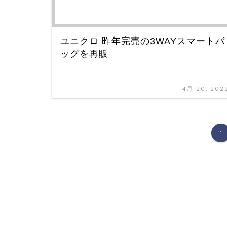
ユニクロ 昨年完売の3WAYスマートバ
ッグを再販
4月 20, 202
1