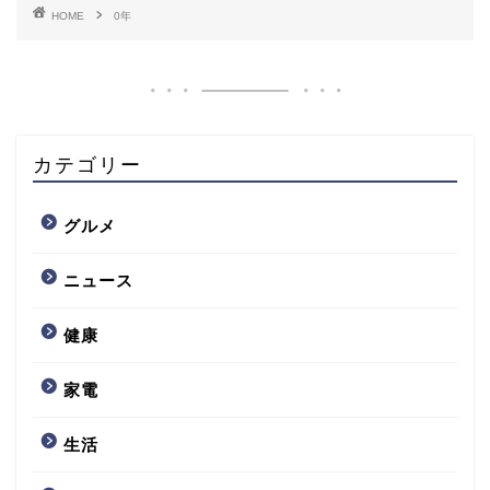
HOME
0年
カテゴリー
グルメ
ニュース
健康
家電
生活