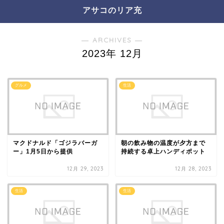
アサコのリア充
― ARCHIVES ―
2023年 12月
グルメ
生活
マクドナルド「ゴジラバーガ
朝の飲み物の温度が夕方まで
ー」1月5日から提供
持続する卓上ハンディポット
12月 29, 2023
12月 28, 2023
生活
生活