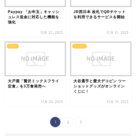
Paypay 「お年玉」キャッシ
JR西日本 改札でQRチケット
ュレス送金に対応した機能を
を利用できるサービスを開始
強化
12月 22, 2023
12月 21, 2023
グルメ
ニュース
大戸屋「贅沢ミックスフライ
大谷選手と愛犬デコピン ツー
定食」を3万食発売へ
ショットグッズがオンライン
くじに！
12月 20, 2023
12月 19, 2023
1
2
3