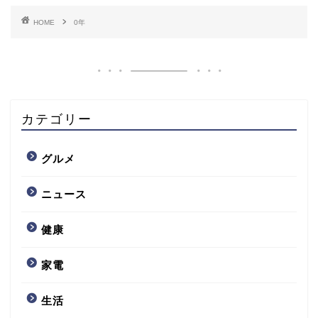
HOME
0年
カテゴリー
グルメ
ニュース
健康
家電
生活