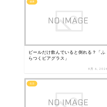
健康
ビールだけ飲んでいると倒れる？「ふ
らつくビアグラス」
8月 6, 202
生活