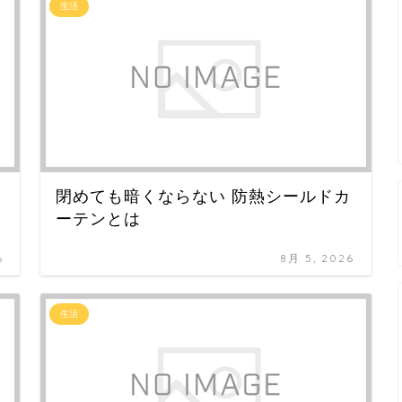
生活
閉めても暗くならない 防熱シールドカ
ーテンとは
6
8月 5, 2026
生活