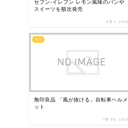
セブン-イレブン レモン風味のパンや
スイーツを順次発売
8月 1, 202
生活
無印良品 「風が抜ける」自転車ヘルメ
ット
7月 30, 202