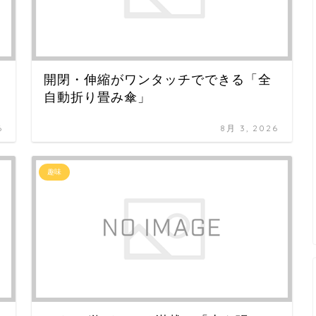
開閉・伸縮がワンタッチでできる「全
自動折り畳み傘」
6
8月 3, 2026
趣味