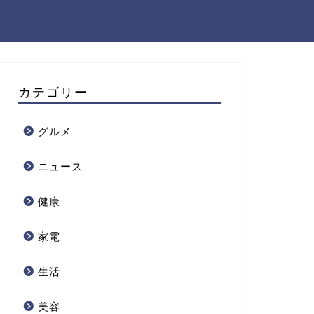
カテゴリー
グルメ
ニュース
健康
家電
生活
美容