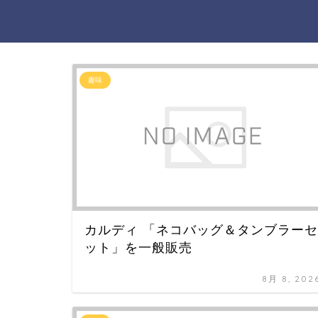
趣味
カルディ 「ネコバッグ＆タンブラーセ
ット」を一般販売
8月 8, 202