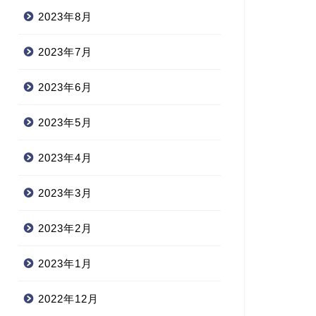
2023年8月
2023年7月
2023年6月
2023年5月
2023年4月
2023年3月
2023年2月
2023年1月
2022年12月