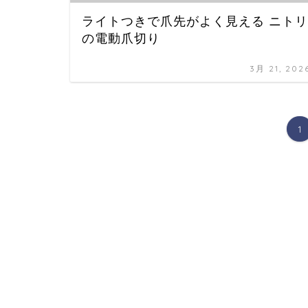
ライトつきで爪先がよく見える ニトリ
の電動爪切り
3月 21, 202
1