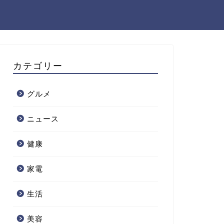
カテゴリー
グルメ
ニュース
健康
家電
生活
美容