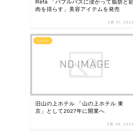
Refa 「バブルバスに浸かって脂肪と
肉を揺らす」美容アイテムを発売
3月 31, 202
ニュース
旧山の上ホテル 「山の上ホテル 東
京」として2027年に開業へ
3月 28, 202