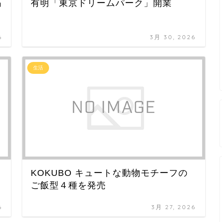
筋
有明「東京ドリームパーク」開業
6
3月 30, 2026
生活
KOKUBO キュートな動物モチーフの
ご飯型４種を発売
6
3月 27, 2026