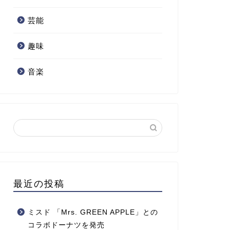
芸能
趣味
音楽
最近の投稿
ミスド 「Mrs. GREEN APPLE」との
コラボドーナツを発売