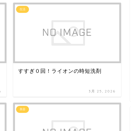
生活
すすぎ０回！ライオンの時短洗剤
6
3月 25, 2026
美容