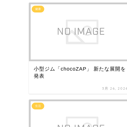
健康
小型ジム「chocoZAP」 新たな展開を
発表
3月 26, 202
生活