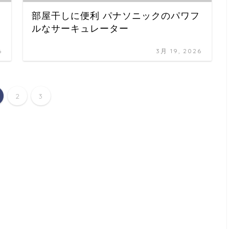
部屋干しに便利 パナソニックのパワフ
ルなサーキュレーター
6
3月 19, 2026
2
3