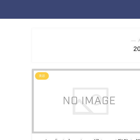
― 
2
美容