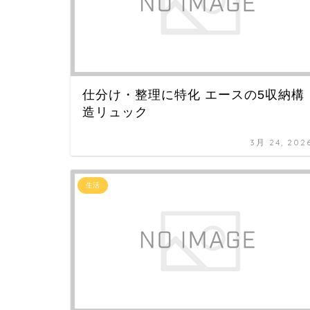
仕分け・整理に特化 エースの5収納構
造リュック
3月 24, 202
生活