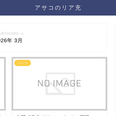
アサコのリア充
ARCHIVES ―
026年 3月
ニュース