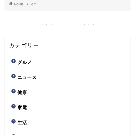
HOME
0年
カテゴリー
グルメ
ニュース
健康
家電
生活