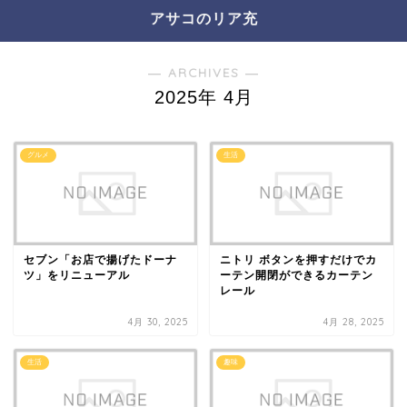
アサコのリア充
― ARCHIVES ―
2025年 4月
グルメ
生活
セブン「お店で揚げたドーナ
ニトリ ボタンを押すだけでカ
ツ」をリニューアル
ーテン開閉ができるカーテン
レール
4月 30, 2025
4月 28, 2025
生活
趣味