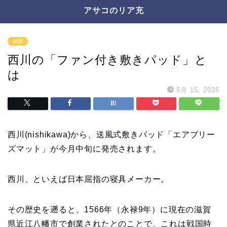
アサコのリア充
健康
西川の「ファン付き敷きパッド」と
は
5月 15, 2026
西川(nishikawa)から、送風式敷きパッド「エアブリー
ズマット」が今月中旬に発売されます。
西川、といえば日本屈指の寝具メーカー。
その歴史を遡ると、1566年（永禄9年）に現在の滋賀
県近江八幡市で創業されたとのことで、これは戦国時