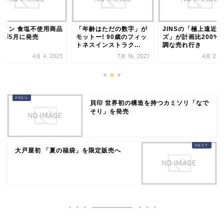
ーソン 食塩不使用商品
「年齢はただの数字」が
JINSの「極上遠近
二弾5月に発売
モットー! 90歳のフィッ
ズ」が計画比200%
トネスインストラク...
調な売れ行き
4月 4, 2025
7月 16, 2021
4月 23, 
貝印 世界初の構造を持つカミソリ「なで
そり」を発売
大戸屋初 「夏の福袋」を限定販売へ