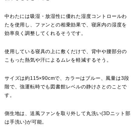
中わたには吸湿・放湿性に優れた湿度コントロールわ
たを使用し、ファンとの相乗効果で、寝床内の湿度を
効率良く調整してくれるそうです。
使用している寝具の上に敷くだけで、背中や腰部分の
こもった熱気や汗によるムレを軽減するそう。
サイズは約115×90cmで、カラーはブルー、風量は3段
階で、強運転時でも図書館レベルの静けさとのことで
す。
側生地は、送風ファンを取り外して丸洗い(3Dニット部
は手洗い)が可能。