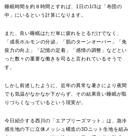
睡眠時間を約８時間とすれば、1日の1/3は「布団の
中」にいるという計算になります。
また、良い睡眠はただ単に疲れをとるだけでなく、
「成長ホルモンの分泌」「肌のターンオーバー」「免
疫力の向上」「記憶の定着」「感情の調整」などとい
った数々の重要な働きを司ると言われているそうで
す。
しかし前述したように、近年の異常な暑さにより夜間
でも気温がなかなか下がらず、その結果良い睡眠が取
りづらくなっているという現実が。
今日紹介する西川の「エアブリーズマット」は、急冷
感生地の下に立体メッシュ構造の3Dニット生地を組み