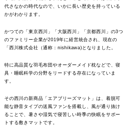
代さなかの時代なので、いかに長い歴史を持っている
かがわかります。
かつての「東京西川」「大阪西川」「京都西川」の3つ
のファミリー企業が2019年に経営統合され、現在の
「西川株式会社（通称：nishikawa)となりました。
特に高品質な羽毛布団やオーダーメイド枕などで、寝
具・睡眠科学の分野をリードする存在になっていま
す。
その西川の新商品「エアブリーズマット」は、着脱可
能な静音タイプの送風ファンを搭載し、風が通り抜け
ることで、暑さや湿気で寝苦しい時季の快眠をサポー
トする敷きマットです。